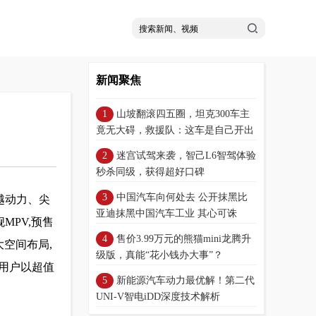
新闻聚焦
山坡翻滚四五圈，坦克300车主
！
竟无大碍，救援队：这车是自己开出
来的！
迷宫试驾来袭，智己L6智驾体验
秒杀同级，获得超好口碑
中国汽车向何处去 公开抹黑比
越动力、尖
亚迪抹黑中国汽车工业 其心可诛
MPV,预售
售价3.99万元的熊猫mini龙腾升
大空间布局,
级版，真能“花小钱办大事”？
产用户以超值
新能源汽车动力最优解！第二代
UNI-V智电iDD深度技术解析