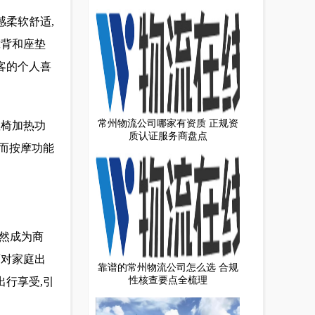
感柔软舒适,
靠背和座垫
客的个人喜
常州物流公司哪家有资质 正规资
座椅加热功
质认证服务商盘点
,而按摩功能
已然成为商
面对家庭出
靠谱的常州物流公司怎么选 合规
性核查要点全梳理
出行享受,引