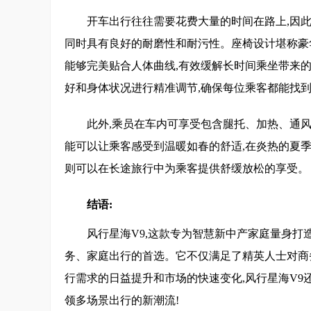
开车出行往往需要花费大量的时间在路上,因此
同时具有良好的耐磨性和耐污性。座椅设计堪称豪
能够完美贴合人体曲线,有效缓解长时间乘坐带来的
好和身体状况进行精准调节,确保每位乘客都能找
此外,乘员在车内可享受包含腿托、加热、通风
能可以让乘客感受到温暖如春的舒适,在炎热的夏季
则可以在长途旅行中为乘客提供舒缓放松的享受。
结语:
风行星海V9,这款专为智慧新中产家庭量身打
务、家庭出行的首选。它不仅满足了精英人士对商
行需求的日益提升和市场的快速变化,风行星海V9
领多场景出行的新潮流!