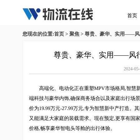
首页
您现在的位置:
首页
>
聚焦
> 尊贵、豪华、实用——
尊贵、豪华、实用——风
2024
高端化、电动化正在重塑MPV市场格局,智慧
端科技与豪华内饰,确保商务场合以及家庭出行场景都
价为19.99万元-27.99万元,专为智慧新中产
又能满足大家庭的装载需求。现在预定,更享有国家
价格,畅享豪华智电头等舱的出行体验。