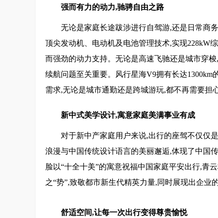
强而有力的动力,驰骋自由之路
无论是家庭长途跋涉进行自驾游,还是日常商务
顶尖发动机、电动机及电池管理技术,实现228kW综
而强劲的动力支持。无论是高速飞驰还是城市穿梭,
续航问题至关重要。风行星海V9拥有长达1300km
需求,无论是城市通勤还是跨城游玩,都不再需要担
新中式美学设计,寓意家庭美满事业有成
对于新中产家庭用户来说,出行的座驾不仅仅是
浪漫与中国传统设计语言的美丽邂逅,体现了中国
脸以“十全十美”的寓意祝福中国家庭平安出行,
之“势”,致敬都市新生代精英力量,同时展现出企业
舒适空间,让每一次出行变得尊贵愉悦