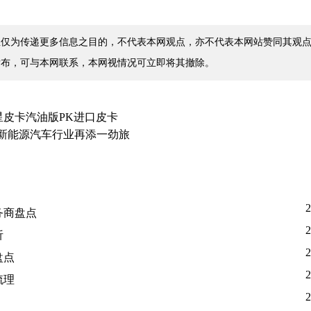
仅为传递更多信息之目的，不代表本网观点，亦不代表本网站赞同其观点
发布，可与本网联系，本网视情况可立即将其撤除。
 火星皮卡汽油版PK进口皮卡
，新能源汽车行业再添一劲旅
2
务商盘点
2
析
2
盘点
2
梳理
2