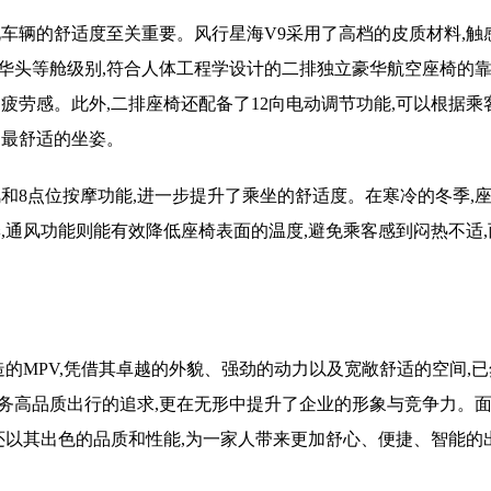
车辆的舒适度至关重要。风行星海V9采用了高档的皮质材料,触
华头等舱级别,符合人体工程学设计的二排独立豪华航空座椅的
疲劳感。此外,二排座椅还配备了12向电动调节功能,可以根据乘
到最舒适的坐姿。
和8点位按摩功能,进一步提升了乘坐的舒适度。在寒冷的冬季,
,通风功能则能有效降低座椅表面的温度,避免乘客感到闷热不适
造的MPV,凭借其卓越的外貌、强劲的动力以及宽敞舒适的空间,
务高品质出行的追求,更在无形中提升了企业的形象与竞争力。
还以其出色的品质和性能,为一家人带来更加舒心、便捷、智能的