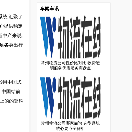
车闻车讯
系统,汇聚了
用户提供稳定
新中产来说,
满足各类出行
常州物流公司性价比对比 收费透
明服务优质服务商盘点
9用中国式
。中国结前
直上的的登科
常州物流公司哪家靠谱 选型避坑
核心要点全解析