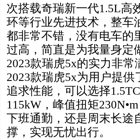
次搭载奇瑞新一代1.5L
环等行业先进技术，整车
都非常不错，没有电车的
过高，简直是为我量身定
2023款瑞虎5x的实力非
2023款瑞虎5x为用户提
追求性能，可以选择1.5TC
115kW，峰值扭矩230
下班通勤，还是周末长途
撑，实现无忧出行。