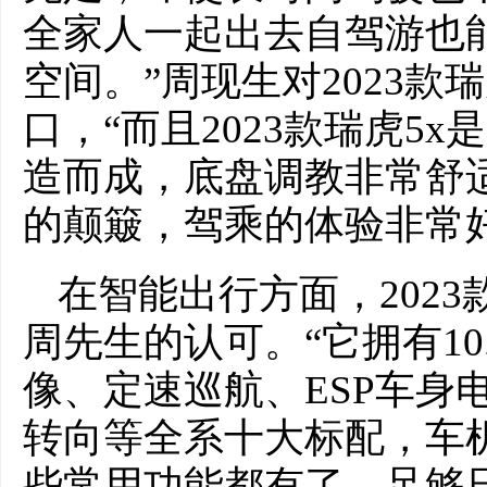
全家人一起出去自驾游也
空间。”周现生对2023款
口，“而且2023款瑞虎5
造而成，底盘调教非常舒
的颠簸，驾乘的体验非常好
在智能出行方面，2023
周先生的认可。“它拥有10
像、定速巡航、ESP车身
转向等全系十大标配，车机
些常用功能都有了，足够