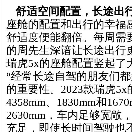
舒适空间配置，长途出
座舱的配置和出行的幸福
舒适度便能翻倍。每周需
的周先生深谙让长途出行更
瑞虎5x的座舱配置竖起了
“经常长途自驾的朋友们
的重要性。2023款瑞虎5
4358mm、1830mm和1
2630mm，车内足够宽
充足，即使长时间驾驶也