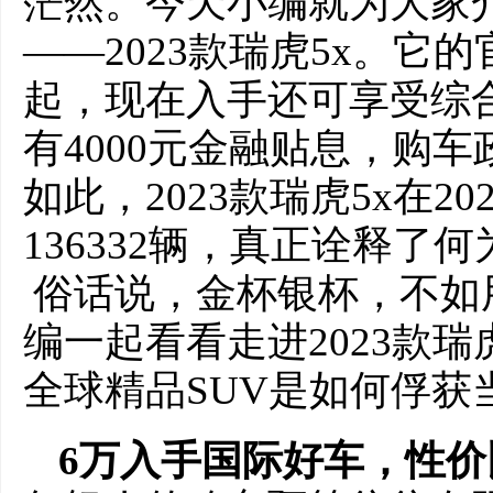
茫然。今天小编就为大家介
——2023款瑞虎5x。它的
起，现在入手还可享受综合
有4000元金融贴息，购
如此，2023款瑞虎5x在2
136332辆，真正诠释了
俗话说，金杯银杯，不如
编一起看看走进2023款瑞
全球精品SUV是如何俘获
6万入手国际好车，性价