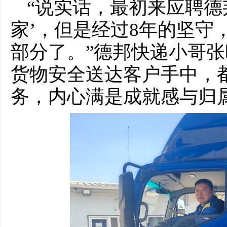
“说实话，最初来应聘德
家’，但是经过8年的坚守
部分了。”德邦快递小哥
货物安全送达客户手中，
务，内心满是成就感与归