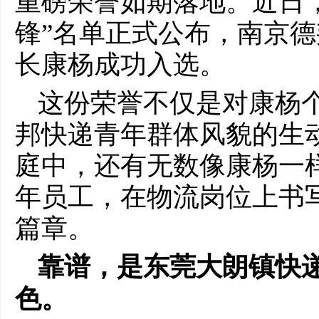
重磅荣誉如期落地。近日，
锋”名单正式公布，南京
长康杨成功入选。
这份荣誉不仅是对康杨
邦快递青年群体风貌的生
庭中，还有无数像康杨一
年员工，在物流岗位上书
篇章。
靠谱，是东莞大朗镇快
色。