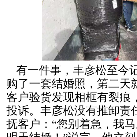
有一件事，丰彦松至今
购了一套结婚照，第二天
客户验货发现相框有裂痕
投诉。丰彦松没有推卸责
抚客户：“您别着急，我