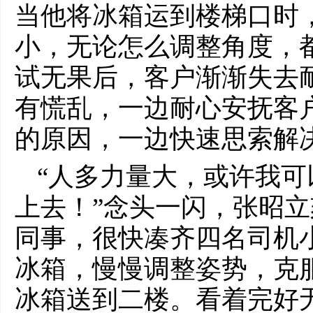
当他将冰箱运到楼梯口时
小，无论怎么调整角度，
试无果后，客户渐渐失去
有慌乱，一边耐心安抚客
的原因，一边快速思索解
“人多力量大，或许我
上去！”念头一闪，张昭
同事，很快凑齐四名司机
冰箱，慢慢调整姿势，克
冰箱送到二楼。看着完好