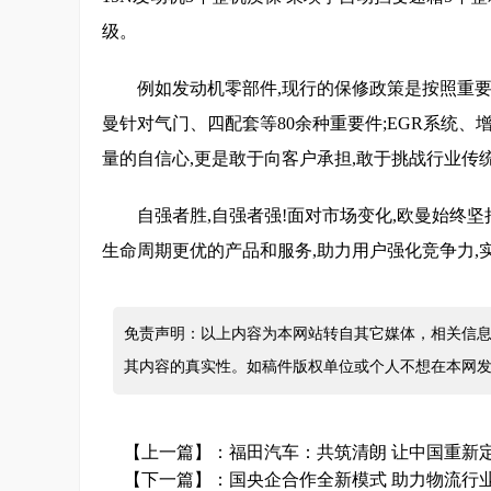
级。
例如发动机零部件,现行的保修政策是按照重要
曼针对气门、四配套等80余种重要件;EGR系统、
量的自信心,更是敢于向客户承担,敢于挑战行业传
自强者胜,自强者强!面对市场变化,欧曼始终坚
生命周期更优的产品和服务,助力用户强化竞争力,
免责声明：以上内容为本网站转自其它媒体，相关信息
其内容的真实性。如稿件版权单位或个人不想在本网
【上一篇】：
福田汽车：共筑清朗 让中国重新
【下一篇】：
国央企合作全新模式 助力物流行