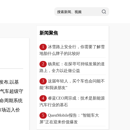
新闻聚焦
冰雪路上安全行，你需要了解雪
地胎什么牌子的比较好
杨美虹：在探寻可持续发展的道
路上，全力以赴做公益
这届年轻人，买个车也会问能不
发布,以基
能“和我谈朋友”
燃气车超级守
睿蓝CEO周宗成：技术是新能源
生命周期系统
汽车行业的基石
市场迈入价
​QuestMobile报告：“智能车大
屏”正在迎来价值爆发