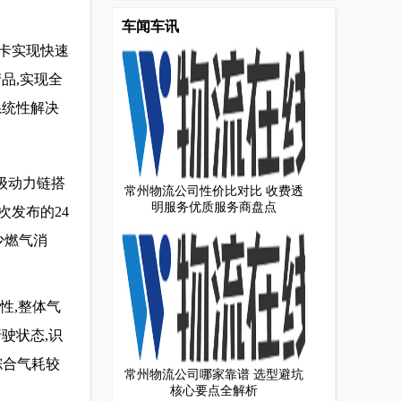
车闻车讯
重卡实现快速
品,实现全
系统性解决
级动力链搭
常州物流公司性价比对比 收费透
明服务优质服务商盘点
次发布的24
少燃气消
性,整体气
驶状态,识
综合气耗较
常州物流公司哪家靠谱 选型避坑
核心要点全解析