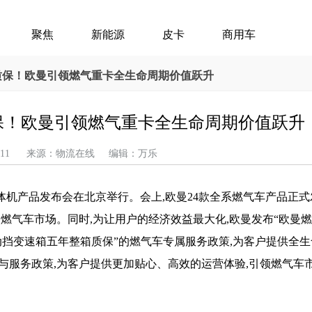
聚焦
新能源
皮卡
商用车
机质保！欧曼引领燃气重卡全生命周期价值跃升
质保！欧曼引领燃气重卡全生命周期价值跃升
-05-11 来源：物流在线 编辑：万乐
曼气体机产品发布会在北京举行。会上,欧曼24款全系燃气车产品正式
燃气车市场。同时,为让用户的经济效益最大化,欧曼发布“欧曼
自动挡变速箱五年整箱质保”的燃气车专属服务政策,为客户提供全
与服务政策,为客户提供更加贴心、高效的运营体验,引领燃气车