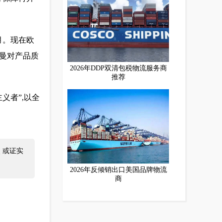
月。现在欧
欧曼对产品质
2026年DDP双清包税物流服务商
推荐
义者”,以全
 或证实
2026年反倾销出口美国品牌物流
商