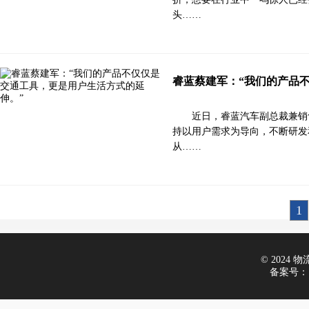
头……
睿蓝蔡建军：“我们的产品
近日，睿蓝汽车副总裁兼销
持以用户需求为导向，不断研发
从……
1
© 2024 物流在
备案号：