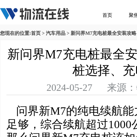
首页
聚
您现在的位置:
首页
>
汽车用品
> 新问界M7充电桩最全安装攻
新问界M7充电桩最全
桩选择、充
2024-05-27 
问界新M7的纯电续航能
足够，综合续航超过100