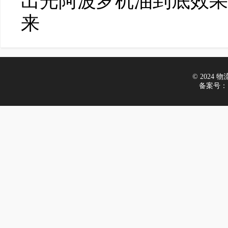
出光阿波罗机油到底效果
来
© 2024 物流在
备案号：