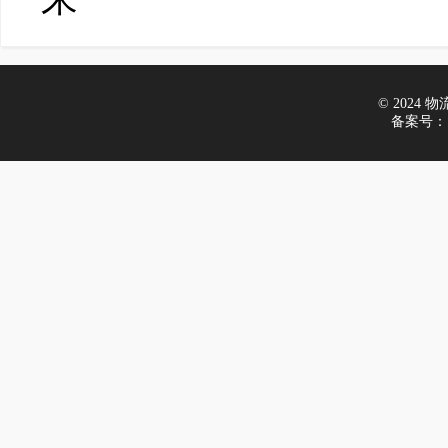
© 2024 物流在
备案号：