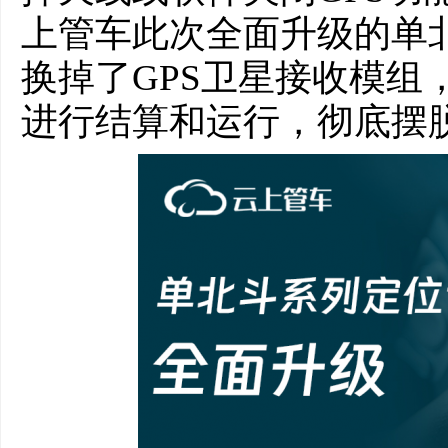
上管车此次全面升级的单
换掉了GPS卫星接收模组
进行结算和运行，彻底摆脱