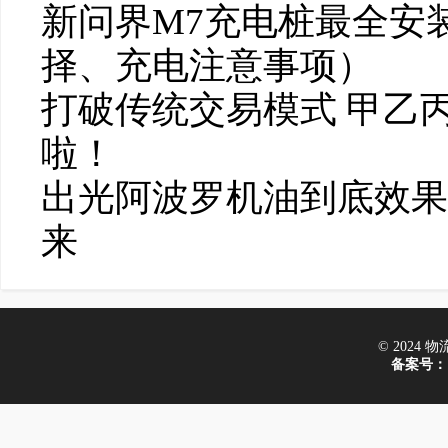
新问界M7充电桩最全安
择、充电注意事项）
打破传统交易模式 甲乙
啦！
出光阿波罗机油到底效果
来
© 2024 物流在
备案号：