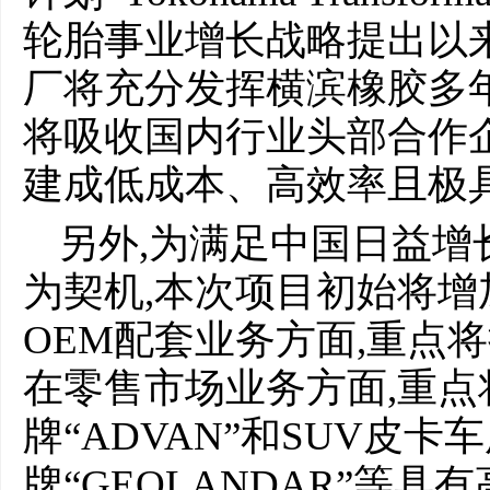
轮胎事业增长战略提出以来
厂将充分发挥横滨橡胶多
将吸收国内行业头部合作企
建成低成本、高效率且极
另外,为满足中国日益增
为契机,本次项目初始将增
OEM配套业务方面,重点
在零售市场业务方面,重
牌“ADVAN”和SUV皮卡
牌“GEOLANDAR”等