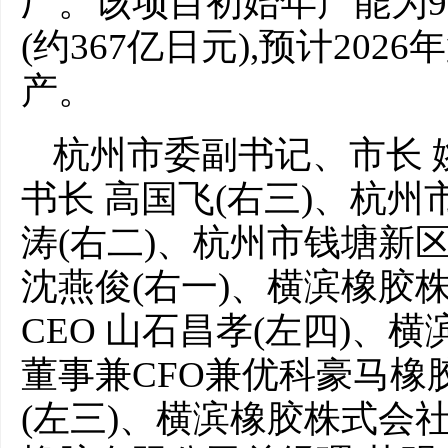
厂。该项目初始年产能为90
(约367亿日元),预计20
产。
杭州市委副书记、市长 
书长 高国飞(右三)、杭
涛(右二)、杭州市钱塘新
沈燕俊(右一)、横滨橡胶
CEO 山石昌孝(左四)、
董事兼CFO兼优科豪马橡
(左三)、横滨橡胶株式会