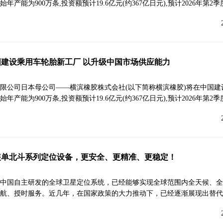
产能为900万条,投资额预计19.6亿元(约367亿日元),预计2026年第2季
建设乘用车轮胎新工厂 以升级中国市场供应能力
限公司日本母公司——横滨橡胶株式会社(以下简称横滨橡胶)将在中国建
产能为900万条,投资额预计19.6亿元(约367亿日元),预计2026年第2季
装单北斗系列定位设备，更安全、更精准、更稳定！
中国自主研发的全球卫星定位系统，已经能够实现全球范围内全天候、全
航、授时服务。近几年，在国家政策的大力推动下，已经逐渐展现出替代G