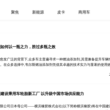
聚焦
新能源
皮卡
商用车
剂如何以一瓶之力，胜过多瓶之效
愈发广泛的背景下,众多车主普遍寻求一种燃油添加剂,其需兼备提升车辆
。在众多选择中,韦尔斯燃油添加剂凭借其卓越的技术实力与显著的使用效
建设乘用车轮胎新工厂 以升级中国市场供应能力
限公司日本母公司——横滨橡胶株式会社(以下简称横滨橡胶)将在中国建