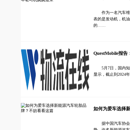
作为一名汽车维
表的是发动机，机油
的……
​QuestMobi
5月7日，国内知
显示，截止到2024
如何为爱车选择
据中国汽车协会报
势，许多新能源汽车