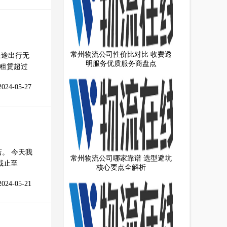
常州物流公司性价比对比 收费透
长途出行无
明服务优质服务商盘点
者租赁超过
2024-05-27
。 今天我
常州物流公司哪家靠谱 选型避坑
截止至
核心要点全解析
2024-05-21