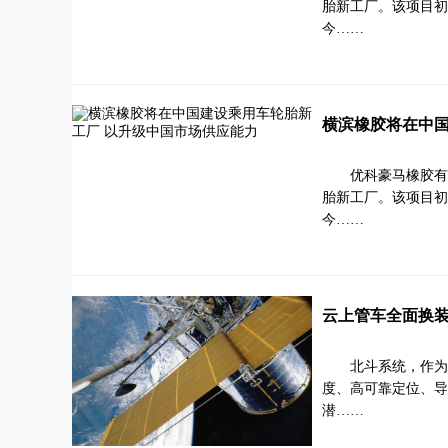
胎新工厂。该项目初始年
今……
横滨橡胶将在中国
优科豪马橡胶有
胎新工厂。该项目初始年
今……
云上管车全面换
北斗系统，作为
度、高可靠定位、导
潜……