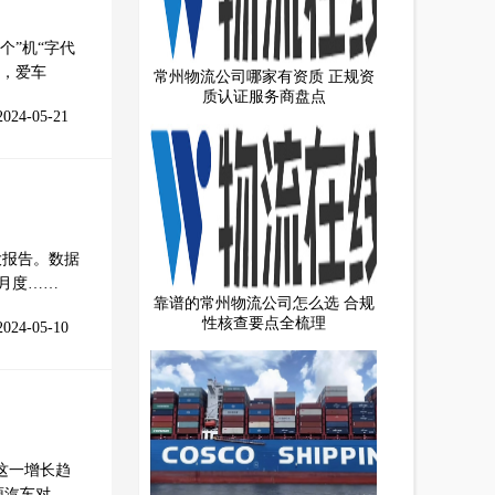
”机“字代
，爱车
常州物流公司哪家有资质 正规资
质认证服务商盘点
2024-05-21
季大报告。数据
均月度……
靠谱的常州物流公司怎么选 合规
性核查要点全梳理
2024-05-10
对这一增长趋
源汽车对