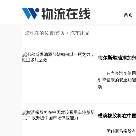
首页
您现在的位置:
首页
> 汽车用品
韦尔斯燃油添加
在当今汽车使用
引擎健康的双重功能
颖……
横滨橡胶将在中国
优科豪马橡胶有