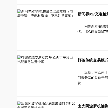
新问界M7充电桩
问界新M7的纯
忧。那么问界新M7
一……
打破传统交易模式
近期，甲乙丙丁
们来分享的是位于河
发……
出光阿波罗机油到