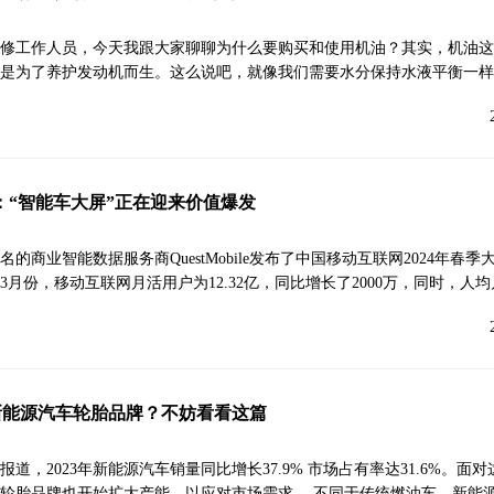
修工作人员，今天我跟大家聊聊为什么要购买和使用机油？其实，机油这个
是为了养护发动机而生。这么说吧，就像我们需要水分保持水液平衡一样
le报告：“智能车大屏”正在迎来价值爆发
名的商业智能数据服务商QuestMobile发布了中国移动互联网2024年春
年3月份，移动互联网月活用户为12.32亿，同比增长了2000万，同时，人
新能源汽车轮胎品牌？不妨看看这篇
道，2023年新能源汽车销量同比增长37.9% 市场占有率达31.6%。面
轮胎品牌也开始扩大产能，以应对市场需求。 不同于传统燃油车，新能